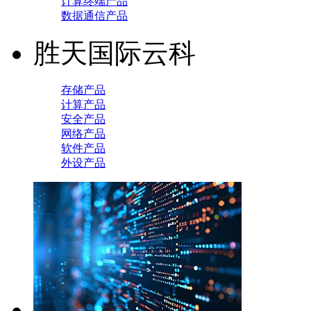
计算终端产品
数据通信产品
胜天国际云科
存储产品
计算产品
安全产品
网络产品
软件产品
外设产品