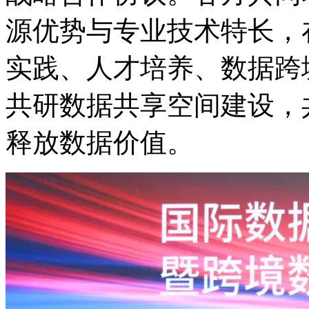
源优势与专业技术特长，在
实践、人才培养、数
共研数据共享空间建设，
释放数据价值。