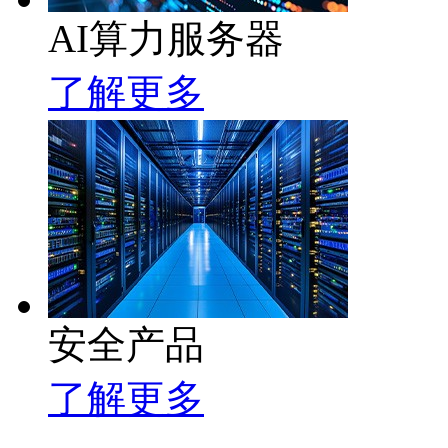
AI算力服务器
了解更多
安全产品
了解更多